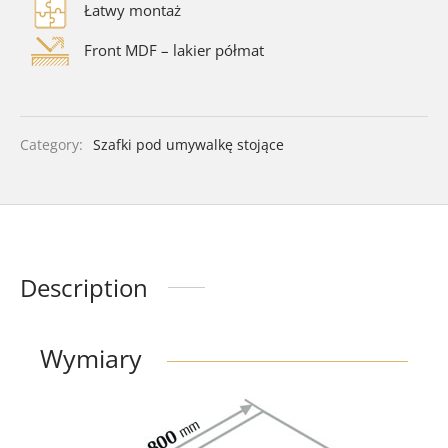
Łatwy montaż
Front MDF – lakier półmat
Category:
Szafki pod umywalkę stojące
Description
Wymiary