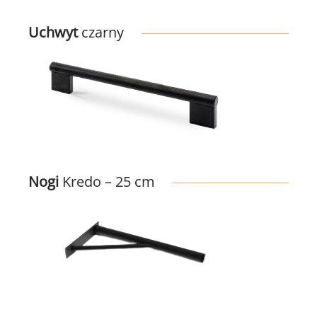
Uchwyt
czarny
Nogi
Kredo – 25 cm