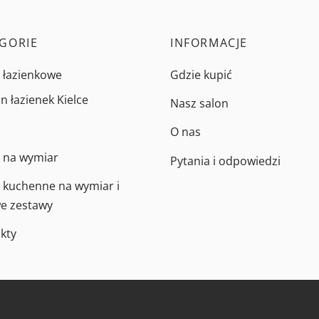
GORIE
INFORMACJE
 łazienkowe
Gdzie kupić
n łazienek Kielce
Nasz salon
O nas
 na wymiar
Pytania i odpowiedzi
 kuchenne na wymiar i
e zestawy
kty