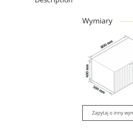
Wymiary
Zapytaj o inny wy