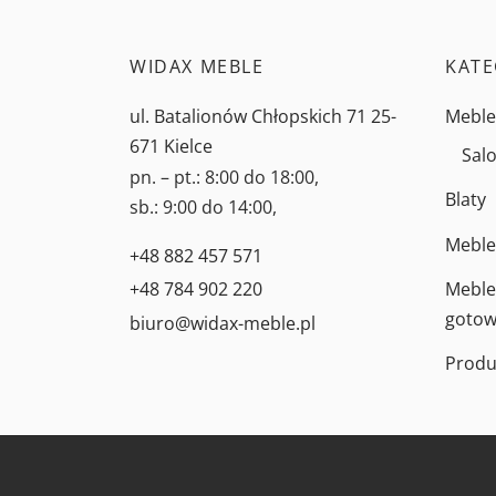
WIDAX MEBLE
KATE
ul. Batalionów Chłopskich 71 25-
Meble
671 Kielce
Salo
pn. – pt.: 8:00 do 18:00,
Blaty
sb.: 9:00 do 14:00,
Meble
+48 882 457 571
Meble
+48 784 902 220
gotow
biuro@widax-meble.pl
Produ