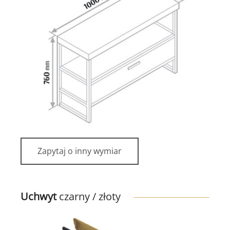
Zapytaj o inny wymiar
Uchwyt
czarny / złoty