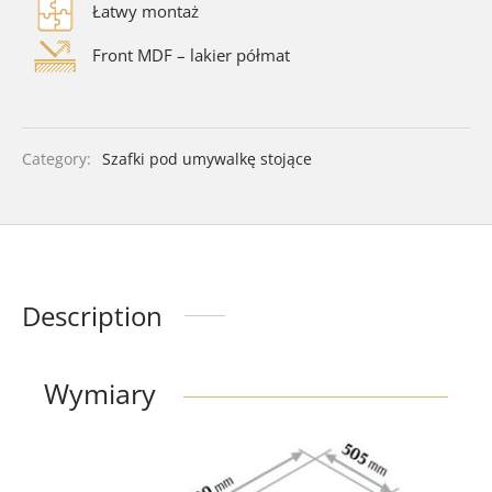
Łatwy montaż
Front MDF – lakier półmat
Category:
Szafki pod umywalkę stojące
Description
Wymiary