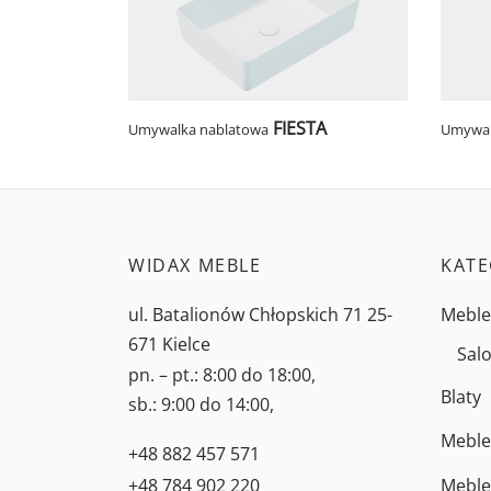
FIESTA
Umywalka nablatowa
Umywal
WIDAX MEBLE
KATE
ul. Batalionów Chłopskich 71 25-
Meble
671 Kielce
Salo
pn. – pt.: 8:00 do 18:00,
Blaty
sb.: 9:00 do 14:00,
Meble
+48 882 457 571
Meble
+48 784 902 220