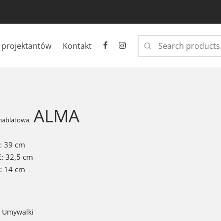
 projektantów
Kontakt
ALMA
nablatowa
: 39 cm
: 32,5 cm
: 14 cm
Umywalki