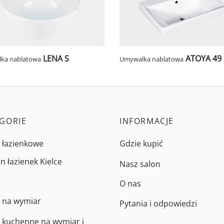
LENA S
ATOYA 49
ka nablatowa
Umywalka nablatowa
GORIE
INFORMACJE
 łazienkowe
Gdzie kupić
n łazienek Kielce
Nasz salon
O nas
 na wymiar
Pytania i odpowiedzi
 kuchenne na wymiar i